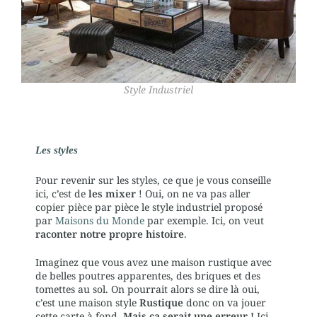
Style Industriel
Les styles
Pour revenir sur les styles, ce que je vous conseille
ici, c’est de
les mixer
! Oui, on ne va pas aller
copier pièce par pièce le style industriel proposé
par
Maisons du Monde
par exemple. Ici, on veut
raconter notre propre histoire
.
Imaginez que vous avez une maison rustique avec
de belles poutres apparentes, des briques et des
tomettes au sol. On pourrait alors se dire là oui,
c’est une maison style
Rustique
donc on va jouer
cette carte à fond.
Mais ça serait une erreur !
Ici,