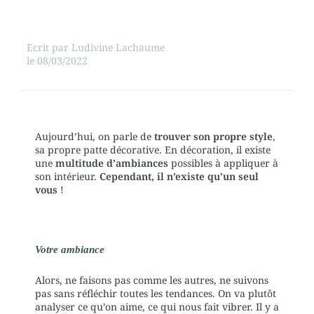
Ecrit par
Ludivine Lachaume
le
08/03/2022
Aujourd’hui, on parle de
trouver son propre style
,
sa propre patte décorative. En décoration, il existe
une
multitude d’ambiances
possibles à appliquer à
son intérieur.
Cependant, il n’existe qu’un seul
vous
!
Votre ambiance
Alors, ne faisons pas comme les autres, ne suivons
pas sans réfléchir toutes les tendances. On va plutôt
analyser ce qu’on aime, ce qui nous fait vibrer. Il y a