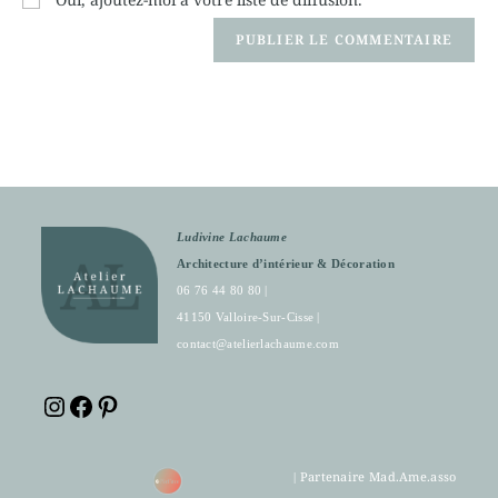
Ludivine Lachaume
Architecture d’intérieur & Décoration
06 76 44 80 80 |
41150 Valloire-Sur-Cisse |
contact@atelierlachaume.com
Partenaire Mad.Ame.asso
|