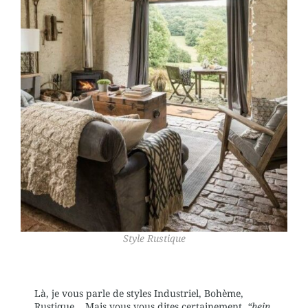
Style Rustique
Là, je vous parle de styles Industriel, Bohème,
Rustique… Mais vous vous dites certainement,
“hein,