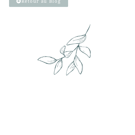
Retour au Blog
Envie de changement ?
Le détail de mes services, c'est par ici !