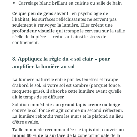
Carrelage blanc brillant en cuisine ou salle de bain
Ce que peu de gens savent
: en psychologie de
l’habitat, les surfaces réfléchissantes ne servent pas
seulement à renvoyer la lumière. Elles créent une
profondeur visuelle
qui trompe le cerveau sur la taille
réelle de la pièce — réduisant ainsi le stress de
confinement.
8. Appliquez la règle du « sol clair » pour
amplifier la lumière au sol
La lumière naturelle entre par les fenêtres et frappe
d’abord le sol. Si votre sol est sombre (parquet foncé,
moquette grise), il absorbe cette lumière avant qu’elle
ait le temps de se diffuser.
Solution immédiate :
un grand tapis crème ou beige
couvre le sol foncé et agit comme un second réflecteur.
La lumière rebondit vers les murs et le plafond au lieu
d’être avalée.
Taille minimale recommandée : le tapis doit couvrir
au
moins 60 % de la surface
de la zone principale de la