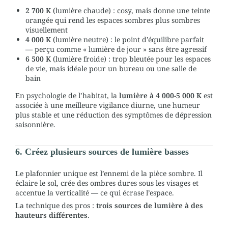
2 700 K
(lumière chaude) : cosy, mais donne une teinte
orangée qui rend les espaces sombres plus sombres
visuellement
4 000 K
(lumière neutre) : le point d’équilibre parfait
— perçu comme « lumière de jour » sans être agressif
6 500 K
(lumière froide) : trop bleutée pour les espaces
de vie, mais idéale pour un bureau ou une salle de
bain
En psychologie de l’habitat, la
lumière à 4 000-5 000 K
est
associée à une meilleure vigilance diurne, une humeur
plus stable et une réduction des symptômes de dépression
saisonnière.
6. Créez plusieurs sources de lumière basses
Le plafonnier unique est l’ennemi de la pièce sombre. Il
éclaire le sol, crée des ombres dures sous les visages et
accentue la verticalité — ce qui écrase l’espace.
La technique des pros :
trois sources de lumière à des
hauteurs différentes
.