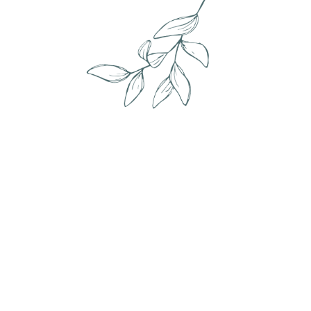
Envie de changement ?
Le détail de mes services, c'est par ici !
Cliquer ici