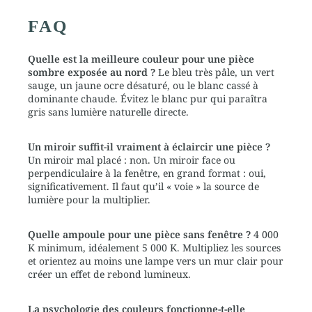
FAQ
Quelle est la meilleure couleur pour une pièce
sombre exposée au nord ?
Le bleu très pâle, un vert
sauge, un jaune ocre désaturé, ou le blanc cassé à
dominante chaude. Évitez le blanc pur qui paraîtra
gris sans lumière naturelle directe.
Un miroir suffit-il vraiment à éclaircir une pièce ?
Un miroir mal placé : non. Un miroir face ou
perpendiculaire à la fenêtre, en grand format : oui,
significativement. Il faut qu’il « voie » la source de
lumière pour la multiplier.
Quelle ampoule pour une pièce sans fenêtre ?
4 000
K minimum, idéalement 5 000 K. Multipliez les sources
et orientez au moins une lampe vers un mur clair pour
créer un effet de rebond lumineux.
La psychologie des couleurs fonctionne-t-elle