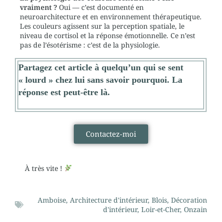
vraiment ?
Oui — c’est documenté en
neuroarchitecture et en environnement thérapeutique.
Les couleurs agissent sur la perception spatiale, le
niveau de cortisol et la réponse émotionnelle. Ce n’est
pas de l’ésotérisme : c’est de la physiologie.
Partagez cet article à quelqu’un qui se sent
« lourd » chez lui sans savoir pourquoi. La
réponse est peut-être là.
Contactez-moi
À très vite !
Amboise
,
Architecture d'intérieur
,
Blois
,
Décoration
d'intérieur
,
Loir-et-Cher
,
Onzain