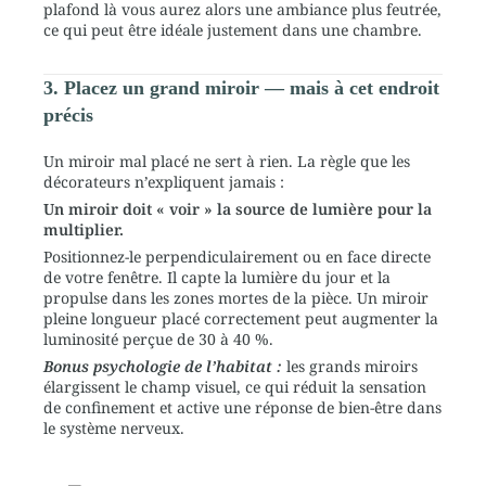
plafond là vous aurez alors une ambiance plus feutrée,
ce qui peut être idéale justement dans une chambre.
3. Placez un grand miroir — mais à cet endroit
précis
Un miroir mal placé ne sert à rien. La règle que les
décorateurs n’expliquent jamais :
Un miroir doit « voir » la source de lumière pour la
multiplier.
Positionnez-le perpendiculairement ou en face directe
de votre fenêtre. Il capte la lumière du jour et la
propulse dans les zones mortes de la pièce. Un miroir
pleine longueur placé correctement peut augmenter la
luminosité perçue de 30 à 40 %.
B
onus psychologie de l’habitat :
les grands miroirs
élargissent le champ visuel, ce qui réduit la sensation
de confinement et active une réponse de bien-être dans
le système nerveux.