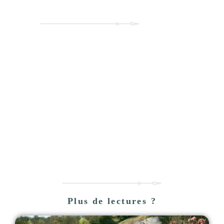
Contact
Venez me parler de votre projet !
Cliquer ici
Plus de lectures ?