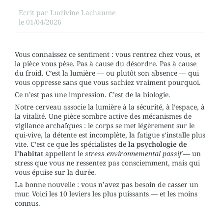
Ecrit par
Ludivine Lachaume
le
01/04/2026
Vous connaissez ce sentiment : vous rentrez chez vous, et
la pièce vous pèse. Pas à cause du désordre. Pas à cause
du froid. C’est la lumière — ou plutôt son absence — qui
vous oppresse sans que vous sachiez vraiment pourquoi.
Ce n’est pas une impression. C’est de la biologie.
Notre cerveau associe la lumière à la sécurité, à l’espace, à
la vitalité. Une pièce sombre active des mécanismes de
vigilance archaïques : le corps se met légèrement sur le
qui-vive, la détente est incomplète, la fatigue s’installe plus
vite. C’est ce que les spécialistes de
la psychologie de
l’habitat
appellent le
stress environnemental passif
— un
stress que vous ne ressentez pas consciemment, mais qui
vous épuise sur la durée.
La bonne nouvelle : vous n’avez pas besoin de casser un
mur. Voici les 10 leviers les plus puissants — et les moins
connus.