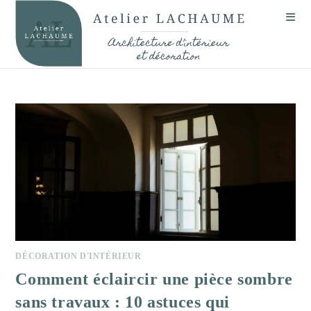
Skip
to
content
DÉCORATION D'INTÉRIEUR
Comment éclaircir une pièce sombre
sans travaux : 10 astuces qui