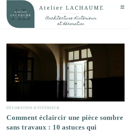
Skip
to
content
DÉCORATION D'INTÉRIEUR
Comment éclaircir une pièce sombre
sans travaux : 10 astuces qui