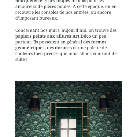
marqueterie
et des
loupes
de bois pour les
amoureux de pièces nobles. À cette époque, on en
recouvre les consoles de nos entrées, ou encore
d’imposant bureaux.
Concernant nos murs, aujourd’hui, on trouve des
papiers peints aux allures Art Déco
un peu
partout. Ils possèdent en général des
formes
géométriques
, des
dorures
et une palette de
couleurs bien précise que nous allons voir tout de
suite !