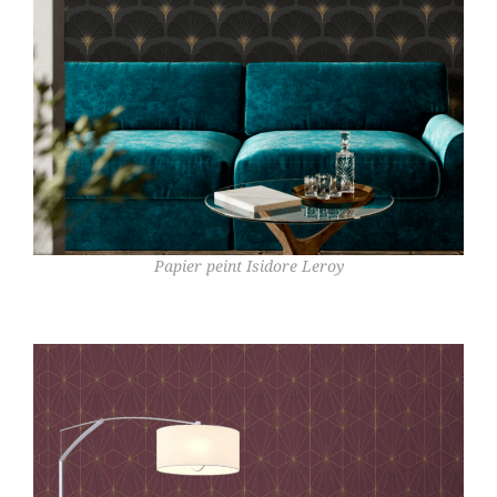
Papier peint Isidore Leroy