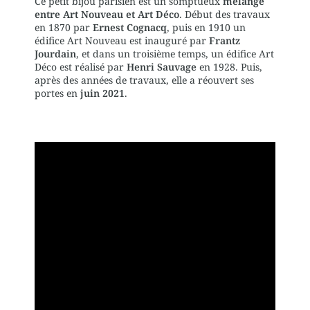
Ce petit bijou parisien est un somptueux
mélange
entre Art Nouveau et Art Déco
. Début des travaux
en 1870 par
Ernest Cognacq
, puis en 1910 un
édifice Art Nouveau est inauguré par
Frantz
Jourdain
, et dans un troisième temps, un édifice Art
Déco est réalisé par
Henri Sauvage
en 1928. Puis,
après des années de travaux, elle a réouvert ses
portes en
juin 2021
.