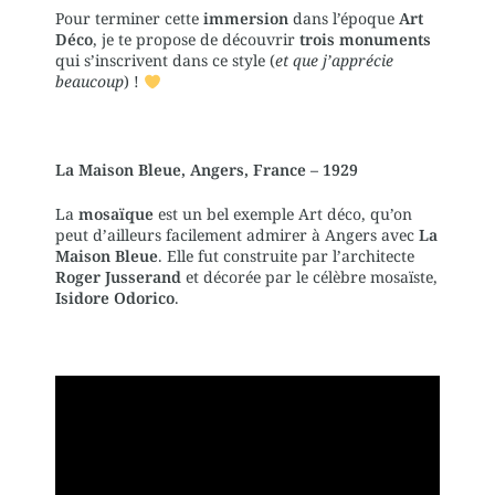
Pour terminer cette
immersion
dans l’époque
Art
Déco
, je te propose de découvrir
trois monuments
qui s’inscrivent dans ce style (
et que j’apprécie
beaucoup
) !
La Maison Bleue, Angers, France – 1929
La
mosaïque
est un bel exemple Art déco, qu’on
peut d’ailleurs facilement admirer à Angers avec
La
Maison Bleue
. Elle fut construite par l’architecte
Roger Jusserand
et décorée par le célèbre mosaïste,
Isidore Odorico
.