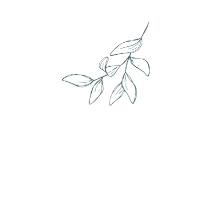
Envie de changement ?
Le détail de mes services, c'est par ici !
Cliquer ici