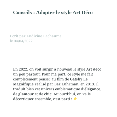
Conseils : Adopter le style Art Déco
Ecrit par
Ludivine Lachaume
le
04/04/2022
En 2022, on voit surgir à nouveau le style
Art déco
un peu partout. Pour ma part, ce style me fait
complétement penser au film de
Gatsby Le
Magnifique
réalisé par Baz Luhrman, en 2013. Il
traduit bien cet univers emblématique d’
élégance
,
de
glamour
et de
chic
. Aujourd’hui, on va le
décortiquer ensemble, c’est parti !