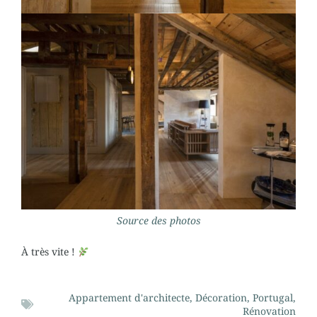
Source des photos
À très vite !
Appartement d'architecte
,
Décoration
,
Portugal
,
Rénovation