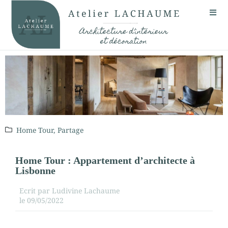
Home Tour
,
Partage
Home Tour : Appartement d’architecte à
Lisbonne
Ecrit par
Ludivine Lachaume
le
09/05/2022