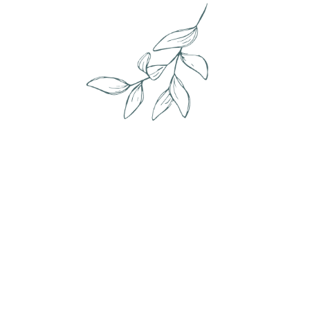
Envie de changement ?
Le détail de mes services, c'est par ici !
Cliquer ici