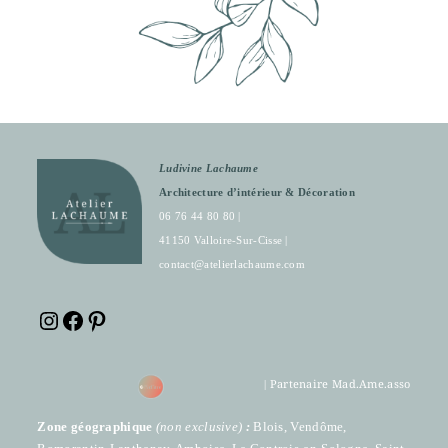
Ludivine Lachaume
Architecture d’intérieur & Décoration
06 76 44 80 80 |
41150 Valloire-Sur-Cisse |
contact@atelierlachaume.com
Partenaire Mad.Ame.asso
|
Zone géographique
(
non exclusive)
:
Blois, Vendôme,