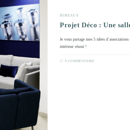
BUREAUX
Projet Déco : Une sall
Je vous partage mes 5 idées d’associations
intérieur réussi !
0 COMMENTAIRE