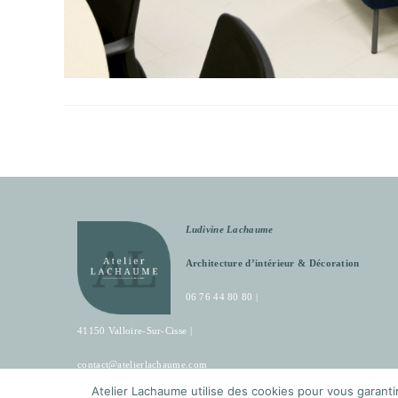
Ludivine Lachaume
Architecture d’intérieur & Décoration
06 76 44 80 80 |
41150 Valloire-Sur-Cisse |
contact@atelierlachaume.com
Atelier Lachaume utilise des cookies pour vous garantir