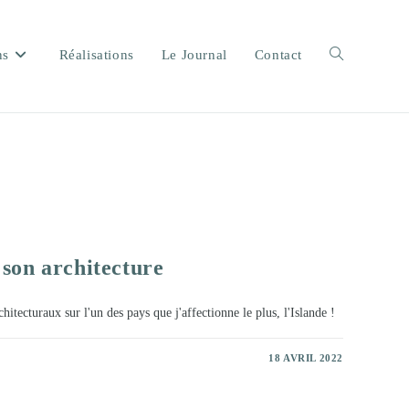
ns
Réalisations
Le Journal
Contact
Toggle
website
 son architecture
search
chitecturaux sur l'un des pays que j'affectionne le plus, l'Islande !
18 AVRIL 2022