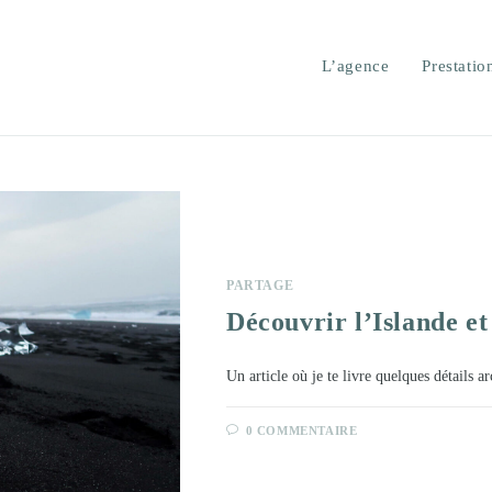
L’agence
Prestatio
PARTAGE
Découvrir l’Islande et
Un article où je te livre quelques détails ar
0 COMMENTAIRE