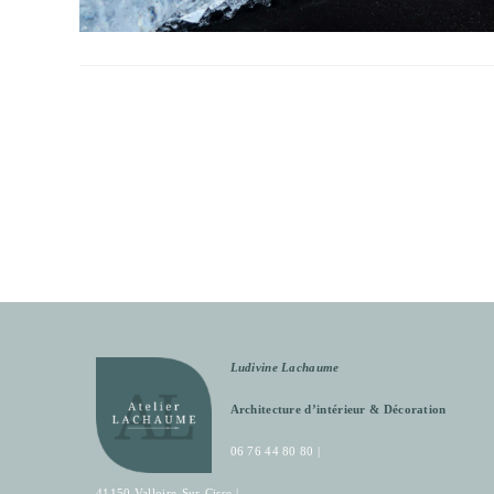
Ludivine Lachaume
Architecture d’intérieur & Décoration
06 76 44 80 80 |
41150 Valloire-Sur-Cisse |