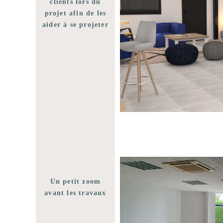
clients lors du
projet afin de les
aider à se projeter
Un petit zoom
avant les travaux