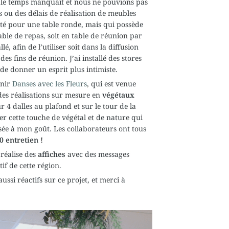
r le temps manquait et nous ne pouvions pas
s
ou des délais de réalisation de meubles
opté pour une table ronde, mais qui possède
table de repas, soit en table de réunion par
lé, afin de l’utiliser soit dans la diffusion
es fins de réunion. J’ai installé des stores
 de donner un esprit plus intimiste.
enir
Danses avec les Fleurs
, qui est venue
des réalisations sur mesure en
végétaux
ur
4 dalles
au plafond et sur le tour de la
er cette touche de végétal et de nature qui
isée à mon goût. Les collaborateurs ont tous
 0 entretien !
 réalise des
affiches
avec des messages
tif de cette région.
ussi réactifs sur ce projet, et merci à