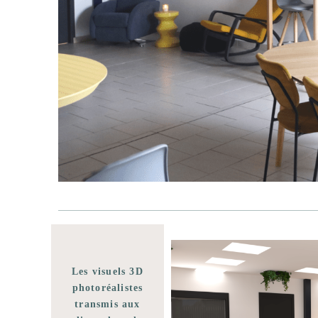
Les visuels 3D
photoréalistes
transmis aux