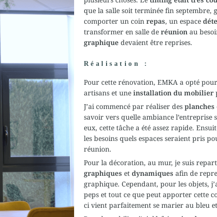
que la salle soit terminée fin septembre, g
comporter un coin
repas
, un espace
dét
transformer en salle de
réunion
au besoi
graphique
devaient être reprises.
Réalisation :
Pour cette rénovation, EMKA a opté pour
artisans et une
installation du mobilier
J’ai commencé par réaliser des
planches 
savoir vers quelle ambiance l’entreprise so
eux, cette tâche a été assez rapide. Ensui
les besoins quels espaces seraient pris pou
réunion.
Pour la décoration, au mur, je suis repar
graphiques
et
dynamiques
afin de repre
graphique. Cependant, pour les objets, j’
peps et
tout ce que peut apporter cette 
ci vient parfaitement se marier au bleu et