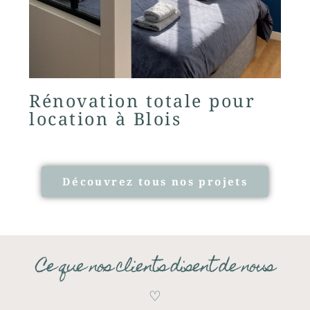
Rénovation totale pour
location à Blois
Découvrez tous nos projets
Ce que nos clients disent de nous
♡