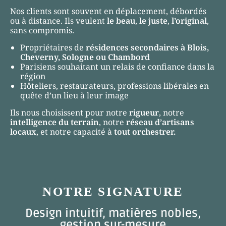
Nos clients sont souvent en déplacement, débordés
ou à distance. Ils veulent
le beau
,
le juste
,
l’original
,
sans compromis.
Propriétaires de
résidences secondaires à Blois,
Cheverny, Sologne ou Chambord
Parisiens souhaitant un relais de confiance dans la
région
Hôteliers, restaurateurs, professions libérales en
quête d’un lieu à leur image
Ils nous choisissent pour notre
rigueur
, notre
intelligence du terrain
, notre
réseau d’artisans
locaux
, et notre capacité à
tout orchestrer.
NOTRE SIGNATURE
Design intuitif, matières nobles,
gestion sur-mesure